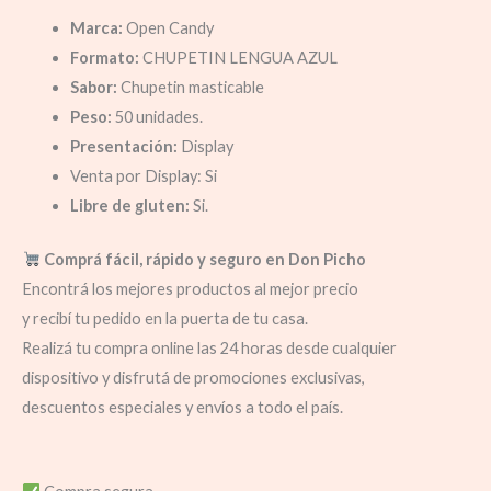
Marca:
Open Candy
Formato:
CHUPETIN LENGUA AZUL
Sabor:
Chupetin masticable
Peso:
50 unidades.
Presentación:
Display
Venta por Display: Si
Libre de gluten:
Si.
Comprá fácil, rápido y seguro en Don Picho
Encontrá los mejores productos al mejor precio
y recibí tu pedido en la puerta de tu casa.
Realizá tu compra online las 24 horas desde cualquier
dispositivo y disfrutá de promociones exclusivas,
descuentos especiales y envíos a todo el país.