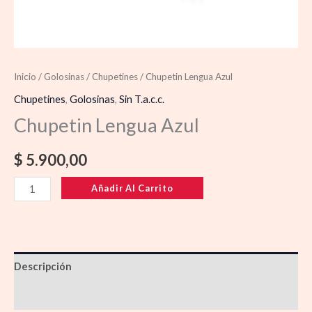
Inicio
/
Golosinas
/
Chupetines
/ Chupetin Lengua Azul
Chupetines
,
Golosinas
,
Sin T.a.c.c.
Chupetin Lengua Azul
$
5.900,00
Añadir Al Carrito
Descripción
Información adicional