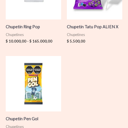
Chupetin Ring Pop
Chupetin Tatu Pop ALIEN X
Chupetines
Chupetines
$
10.000,00
-
$
165.000,00
$
5.500,00
Chupetin Pen Gol
Chupetines