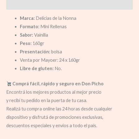
Información adicional
Marca:
Delicias de la Nonna
Formato:
Mini Rellenas
Sabor:
Vainilla
Peso:
160gr
Presentación:
bolsa
Venta por Mayoer: 24 x 160gr
Libre de gluten:
No.
Comprá fácil, rápido y seguro en Don Picho
Encontrá los mejores productos al mejor precio
y recibí tu pedido en la puerta de tu casa.
Realizá tu compra online las 24 horas desde cualquier
dispositivo y disfrutá de promociones exclusivas,
descuentos especiales y envíos a todo el país.