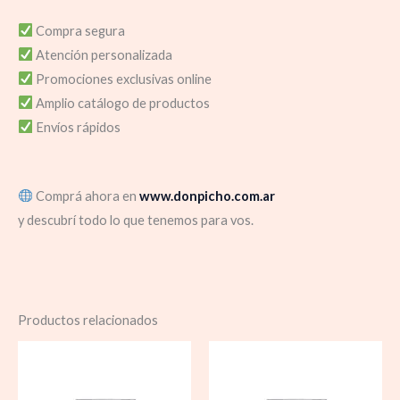
Compra segura
Atención personalizada
Promociones exclusivas online
Amplio catálogo de productos
Envíos rápidos
Comprá ahora en
www.donpicho.com.ar
y descubrí todo lo que tenemos para vos.
Productos relacionados
Rango
de
precios:
desde