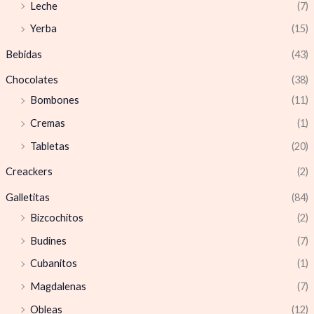
Leche
(7)
Yerba
(15)
Bebidas
(43)
Chocolates
(38)
Bombones
(11)
Cremas
(1)
Tabletas
(20)
Creackers
(2)
Galletitas
(84)
Bizcochitos
(2)
Budines
(7)
Cubanitos
(1)
Magdalenas
(7)
Obleas
(12)