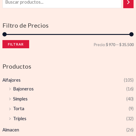
Filtro de Precios
FILTRAR
Precio:
$ 970
—
$ 35.500
Productos
Alfajores
(105)
Bajoneros
(16)
Simples
(40)
Torta
(9)
Triples
(32)
Almacen
(26)