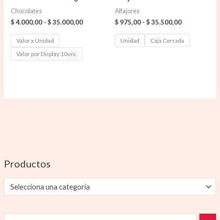
Chocolates
Alfajores
$
4.000,00
-
$
35.000,00
$
975,00
-
$
35.500,00
Valor x Unidad
Unidad
Caja Cerrada
Valor por Display 10uni.
Productos
Selecciona una categoría