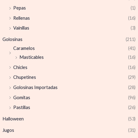
Pepas
(1)
Rellenas
(16)
Vainillas
(3)
Golosinas
(211)
Caramelos
(41)
Masticables
(16)
Chicles
(16)
Chupetines
(29)
Golosinas Importadas
(28)
Gomitas
(96)
Pastillas
(26)
Halloween
(53)
Jugos
(31)