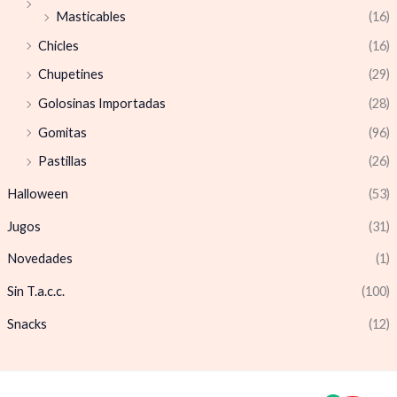
Masticables
(16)
Chicles
(16)
Chupetines
(29)
Golosinas Importadas
(28)
Gomitas
(96)
Pastillas
(26)
Halloween
(53)
Jugos
(31)
Novedades
(1)
Sin T.a.c.c.
(100)
Snacks
(12)