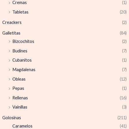
Cremas
(1)
Tabletas
(20)
Creackers
(2)
Galletitas
(84)
Bizcochitos
(2)
Budines
(7)
Cubanitos
(1)
Magdalenas
(7)
Obleas
(12)
Pepas
(1)
Rellenas
(16)
Vainillas
(3)
Golosinas
(211)
Caramelos
(41)