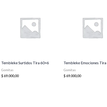
Tembleke Surtidos Tira 60×6
Tembleke Emociones Tira
Gomitas
Gomitas
$
69.000,00
$
69.000,00