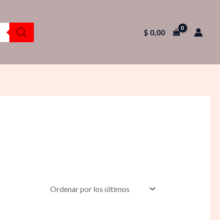
$
0,00