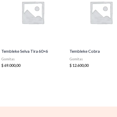
Tembleke Selva Tira 60×6
Tembleke Cobra
Gomitas
Gomitas
$
69.000,00
$
12.600,00