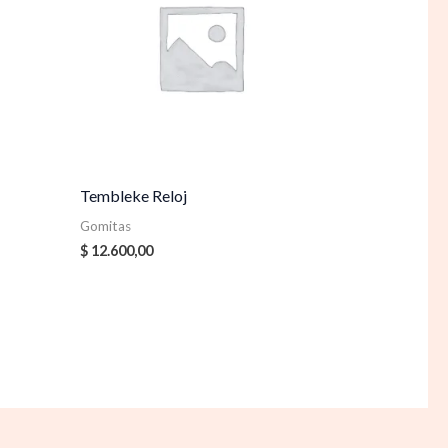
Tembleke Reloj
Gomitas
$
12.600,00