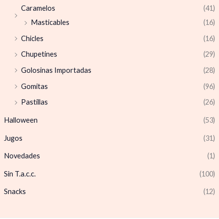
Caramelos
(41)
Masticables
(16)
Chicles
(16)
Chupetines
(29)
Golosinas Importadas
(28)
Gomitas
(96)
Pastillas
(26)
Halloween
(53)
Jugos
(31)
Novedades
(1)
Sin T.a.c.c.
(100)
Snacks
(12)