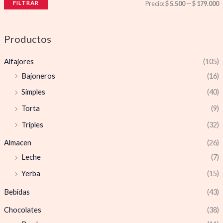
FILTRAR
Precio:
$ 5.500
—
$ 179.000
Productos
Alfajores
(105)
Bajoneros
(16)
Simples
(40)
Torta
(9)
Triples
(32)
Almacen
(26)
Leche
(7)
Yerba
(15)
Bebidas
(43)
Chocolates
(38)