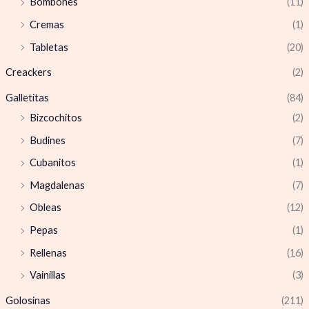
Bombones
(11)
Cremas
(1)
Tabletas
(20)
Creackers
(2)
Galletitas
(84)
Bizcochitos
(2)
Budines
(7)
Cubanitos
(1)
Magdalenas
(7)
Obleas
(12)
Pepas
(1)
Rellenas
(16)
Vainillas
(3)
Golosinas
(211)