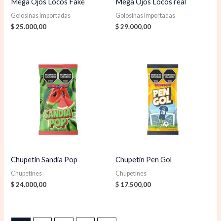
Mega Ojos Locos Fake
Mega Ojos Locos real
Golosinas Importadas
Golosinas Importadas
$
25.000,00
$
29.000,00
Chupetin Sandia Pop
Chupetin Pen Gol
Chupetines
Chupetines
$
24.000,00
$
17.500,00