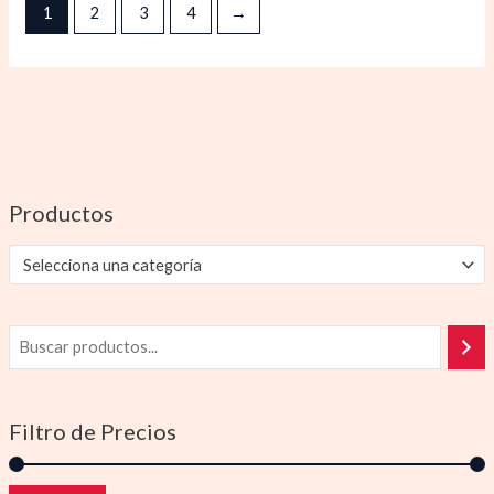
1
2
3
4
→
Productos
Selecciona una categoría
Filtro de Precios