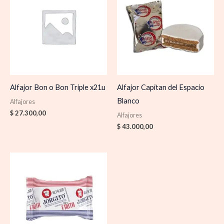
Alfajor Bon o Bon Triple x21u
Alfajor Capitan del Espacio
Blanco
Alfajores
$
27.300,00
Alfajores
$
43.000,00