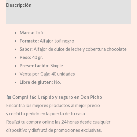
Descripción
Información adicional
Marca:
Tofi
Formato:
Alfajor tofi negro
Sabor:
Alfajor de dulce de leche y cobertura chocolate
Peso:
40 gr.
Presentación:
Simple
Venta por Caja: 40 unidades
Libre de gluten:
No.
Comprá fácil, rápido y seguro en Don Picho
Encontrá los mejores productos al mejor precio
y recibí tu pedido en la puerta de tu casa.
Realizá tu compra online las 24 horas desde cualquier
dispositivo y disfrutá de promociones exclusivas,