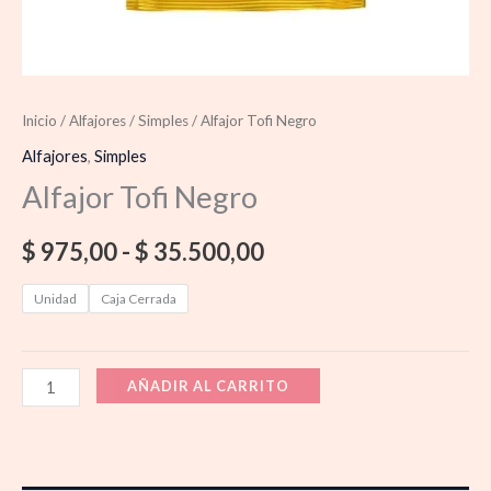
Inicio
/
Alfajores
/
Simples
/ Alfajor Tofi Negro
Alfajores
,
Simples
Alfajor Tofi Negro
$
975,00
-
$
35.500,00
Unidad
Caja Cerrada
AÑADIR AL CARRITO