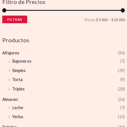
Filtro de Precios
FILTRAR
Precio:
$ 9.800
—
$ 69.000
Productos
Alfajores
(96)
Bajoneros
(7)
Simples
(39)
Torta
(9)
Triples
(28)
Almacen
(26)
Leche
(7)
Yerba
(15)