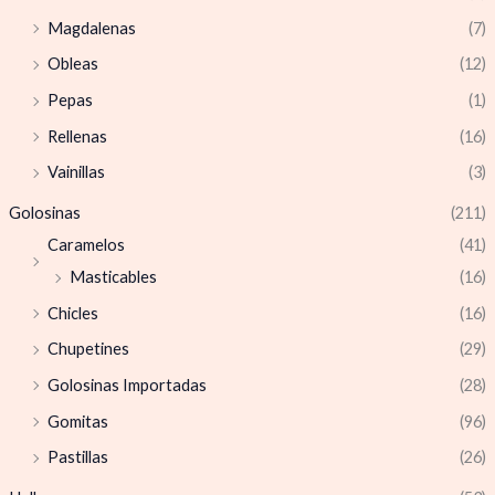
Magdalenas
(7)
Obleas
(12)
Pepas
(1)
Rellenas
(16)
Vainillas
(3)
Golosinas
(211)
Caramelos
(41)
Masticables
(16)
Chicles
(16)
Chupetines
(29)
Golosinas Importadas
(28)
Gomitas
(96)
Pastillas
(26)