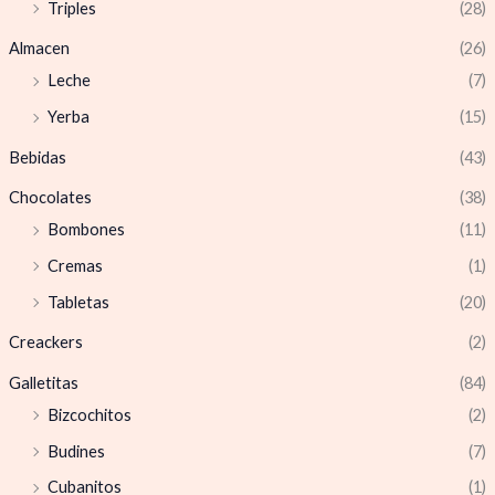
Triples
(28)
Almacen
(26)
Leche
(7)
Yerba
(15)
Bebidas
(43)
Chocolates
(38)
Bombones
(11)
Cremas
(1)
Tabletas
(20)
Creackers
(2)
Galletitas
(84)
Bizcochitos
(2)
Budines
(7)
Cubanitos
(1)