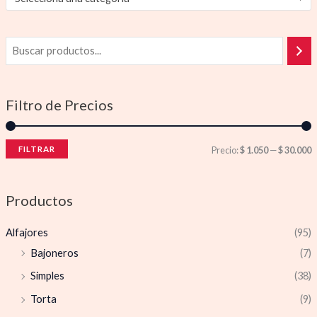
Filtro de Precios
FILTRAR
Precio:
$ 1.050
—
$ 30.000
Productos
Alfajores
(95)
Bajoneros
(7)
Simples
(38)
Torta
(9)