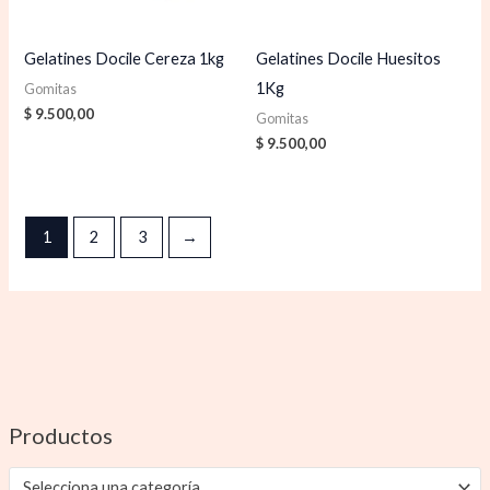
Gelatines Docile Cereza 1kg
Gelatines Docile Huesitos
1Kg
Gomitas
$
9.500,00
Gomitas
$
9.500,00
1
2
3
→
Productos
Selecciona una categoría